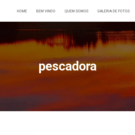
HOME
BEM VINDO
QUEM SOMOS
GALERIA DE FOTOS
pescadora