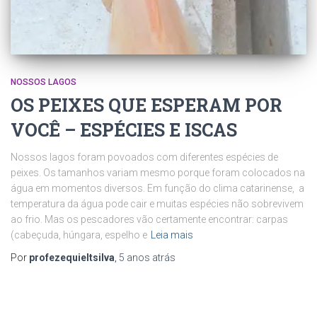
NOSSOS LAGOS
OS PEIXES QUE ESPERAM POR
VOCÊ – ESPÉCIES E ISCAS
Nossos lagos foram povoados com diferentes espécies de
peixes. Os tamanhos variam mesmo porque foram colocados na
água em momentos diversos. Em função do clima catarinense, a
temperatura da água pode cair e muitas espécies não sobrevivem
ao frio. Mas os pescadores vão certamente encontrar: carpas
(cabeçuda, húngara, espelho e
Leia mais
Por
profezequieltsilva
,
5 anos
atrás