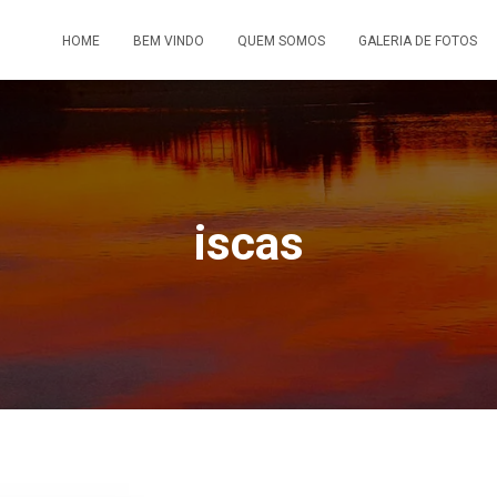
HOME
BEM VINDO
QUEM SOMOS
GALERIA DE FOTOS
iscas