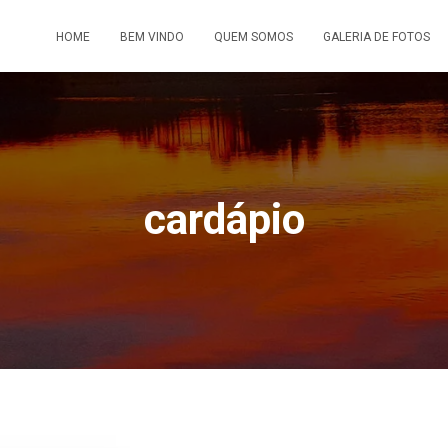
HOME
BEM VINDO
QUEM SOMOS
GALERIA DE FOTOS
cardápio